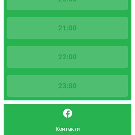
21:00
22:00
23:00
}
Контакти