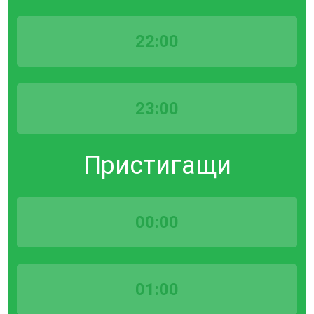
22:00
23:00
Пристигащи
00:00
01:00