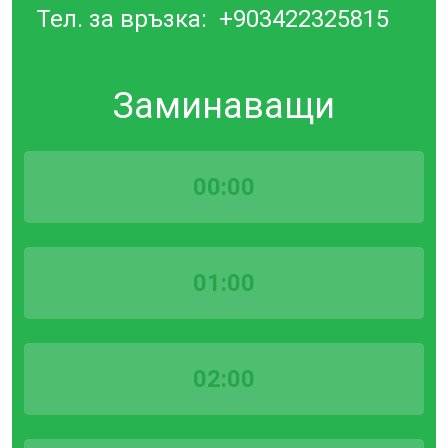
Тел. за връзка:
+903422325815
Заминаващи
00:00
01:00
02:00