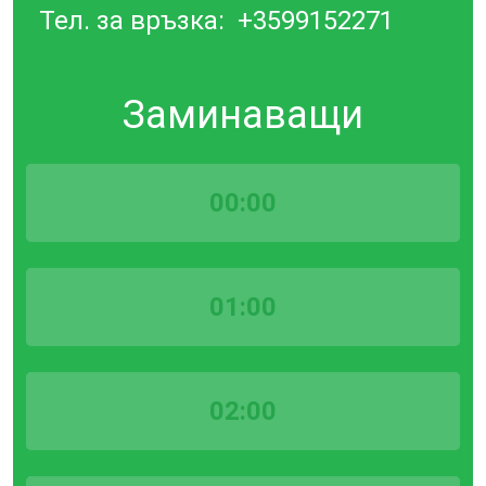
Тел. за връзка:
+3599152271
Заминаващи
00:00
01:00
02:00