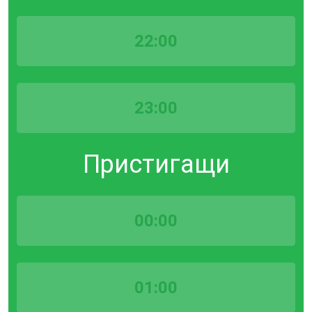
22:00
23:00
Пристигащи
00:00
01:00