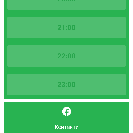
21:00
22:00
23:00
}
Контакти