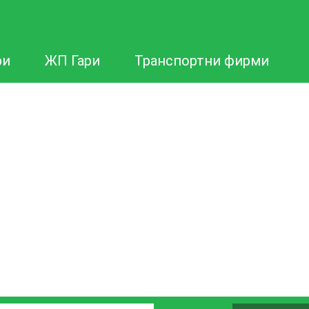
ри
ЖП Гари
Транспортни фирми