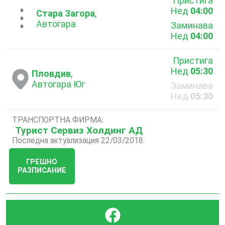
Пристига
Нед
04:00
...
Стара Загора
,
Автогара
Заминава
Нед
04:00
Пристига
Нед
05:30
Пловдив
,
Автогара Юг
Заминава
Нед
05:30
ТРАНСПОРТНА ФИРМА:
Турист Сервиз Холдинг АД
Последна актуализация 22/03/2018
ГРЕШНО
РАЗПИСАНИЕ
}