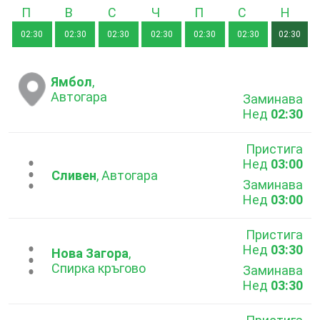
Понеделник
Вторник
Сряда
Четвъртък
Петък
Събота
Неде
02:30
02:30
02:30
02:30
02:30
02:30
02:30
Ямбол
,
Автогара
Заминава
Нед
02:30
Пристига
Нед
03:00
...
Сливен
, Автогара
Заминава
Нед
03:00
Пристига
Нед
03:30
...
Нова Загора
,
Спирка кръгово
Заминава
Нед
03:30