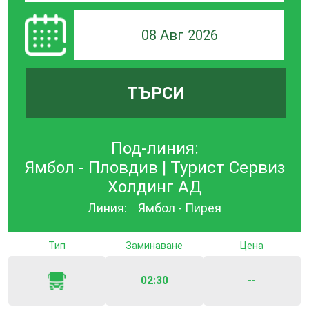
08 Авг 2026
ТЪРСИ
Под-линия:
Ямбол - Пловдив | Турист Сервиз
Холдинг АД
Линия:
Ямбол - Пирея
Тип
Заминаване
Цена
02:30
--