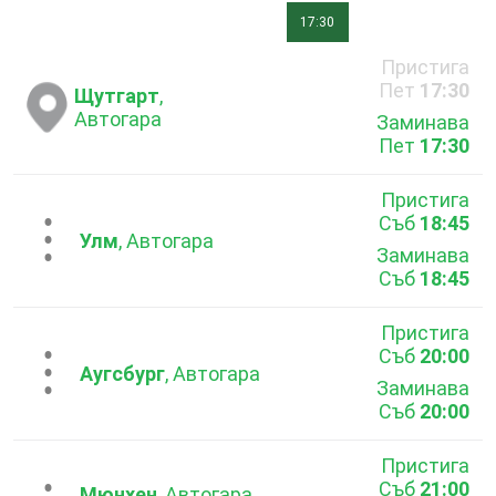
17:30
Пристига
Пет
17:30
Щутгарт
,
Автогара
Заминава
Пет
17:30
Пристига
Съб
18:45
...
Улм
, Автогара
Заминава
Съб
18:45
Пристига
Съб
20:00
...
Аугсбург
, Автогара
Заминава
Съб
20:00
Пристига
Съб
21:00
Мюнхен
, Автогара