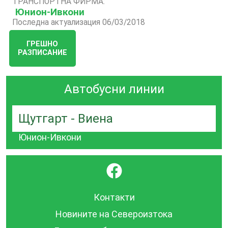
ТРАНСПОРТНА ФИРМА:
Юнион-Ивкони
Последна актуализация 06/03/2018
ГРЕШНО
РАЗПИСАНИЕ
Автобусни линии
Щутгарт - Виена
Юнион-Ивкони
}
Контакти
Новините на Североизтока