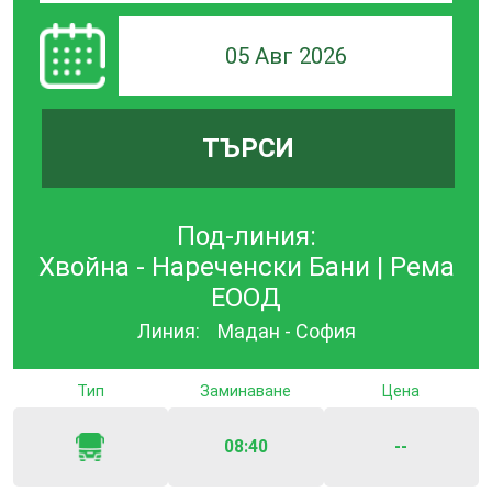
05 Авг 2026
ТЪРСИ
Под-линия:
Хвойна - Нареченски Бани | Рема
ЕООД
Линия:
Мадан - София
Тип
Заминаване
Цена
08:40
--