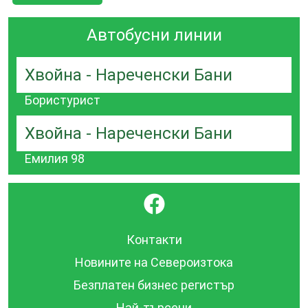
Автобусни линии
Хвойна - Нареченски Бани
Бористурист
Хвойна - Нареченски Бани
Емилия 98
}
Контакти
Новините на Североизтока
Безплатен бизнес регистър
Най-търсени