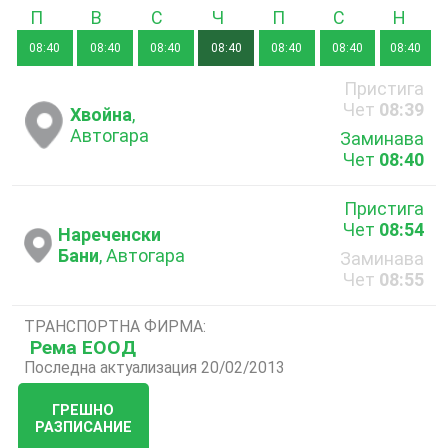
Понеделник
Вторник
Сряда
Четвъртък
Петък
Събота
Неде
08:40
08:40
08:40
08:40
08:40
08:40
08:40
Пристига
Чет
08:39
Хвойна
,
Автогара
Заминава
Чет
08:40
Пристига
Чет
08:54
Нареченски
Бани
, Автогара
Заминава
Чет
08:55
ТРАНСПОРТНА ФИРМА:
Рема ЕООД
Последна актуализация 20/02/2013
ГРЕШНО
РАЗПИСАНИЕ