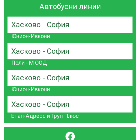
Автобусни линии
Хасково - София
Юнион-Ивкони
Хасково - София
Поли - М ООД
Хасково - София
Юнион-Ивкони
Хасково - София
Етап-Адресс и Груп Плюс
}