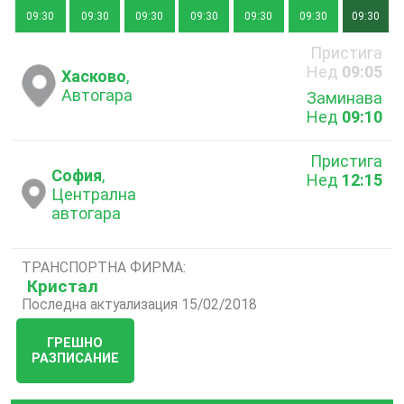
09:30
09:30
09:30
09:30
09:30
09:30
09:30
Пристига
Нед
09:05
Хасково
,
Автогара
Заминава
Нед
09:10
Пристига
София
,
Нед
12:15
Централна
автогара
ТРАНСПОРТНА ФИРМА:
Кристал
Последна актуализация 15/02/2018
ГРЕШНО
РАЗПИСАНИЕ