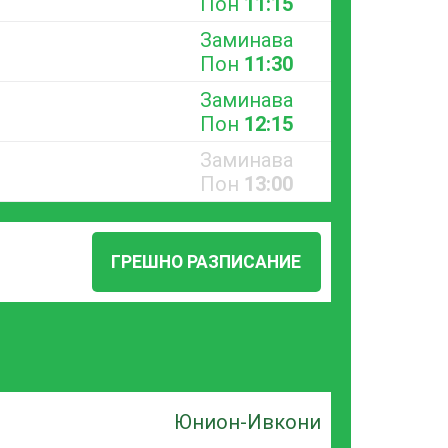
Пон
11:15
Заминава
Пон
11:30
Заминава
Пон
12:15
Заминава
Пон
13:00
ГРЕШНО РАЗПИСАНИЕ
Юнион-Ивкони