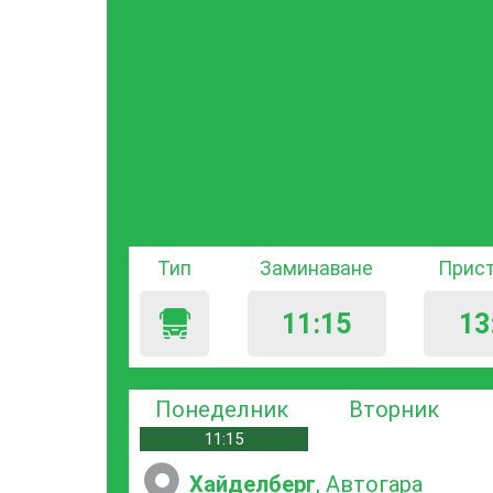
Тип
Заминаване
Прис
11:15
13
Понеделник
Вторник
11:15
Хайделберг
, Автогара