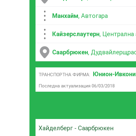
...
Манхайм
, Автогара
...
Кайзерслаутерн
, Централна
Саарбрюкен
, Дудвайлерщрас
Юнион-Ивкони
ТРАНСПОРТНА ФИРМА:
Последна актуализация 06/03/2018
Хайделберг - Саарбрюкен