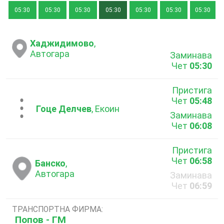
05:30
05:30
05:30
05:30
05:30
05:30
05:30
Хаджидимово
,
Автогара
Заминава
Чет
05:30
Пристига
Чет
05:48
...
Гоце Делчев
, Екоин
Заминава
Чет
06:08
Пристига
Чет
06:58
Банско
,
Автогара
Заминава
Чет
06:59
ТРАНСПОРТНА ФИРМА:
Попов - ГМ