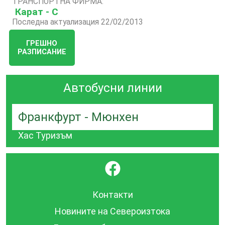
ТРАНСПОРТНА ФИРМА:
Карат - С
Последна актуализация 22/02/2013
ГРЕШНО
РАЗПИСАНИЕ
Автобусни линии
Франкфурт - Мюнхен
Хас Туризъм
}
Контакти
Новините на Североизтока