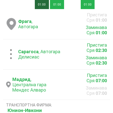
01:00
01:00
01:00
Пристига
Сря
01:00
Фрага
,
Автогара
Заминава
Сря
01:00
Пристига
Сря
02:30
...
Сарагоса
, Автогара
Делисиас
Заминава
Сря
02:30
Пристига
Мадрид
,
Сря
07:00
Централна гара
Заминава
Мендес Алваро
Сря
07:00
ТРАНСПОРТНА ФИРМА:
Юнион-Ивкони