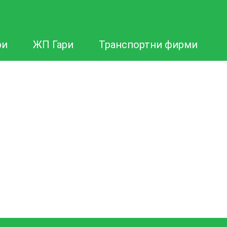
ри
ЖП Гари
Транспортни фирми