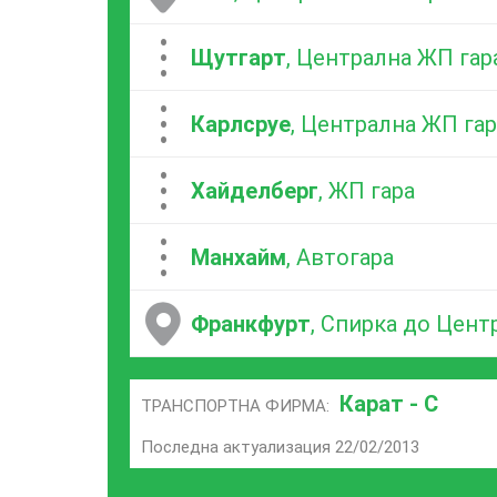
...
Щутгарт
, Централна ЖП гар
...
Карлсруе
, Централна ЖП гар
...
Хайделберг
, ЖП гара
...
Манхайм
, Автогара
Франкфурт
, Спирка до Цент
Карат - С
ТРАНСПОРТНА ФИРМА:
Последна актуализация 22/02/2013