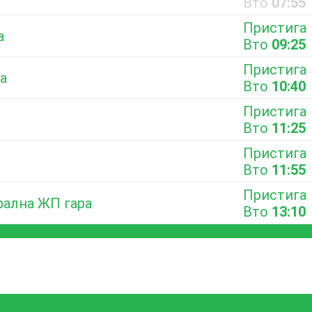
Вто
07:55
Пристига
а
Вто
09:25
Пристига
а
Вто
10:40
Пристига
Вто
11:25
Пристига
Вто
11:55
Пристига
рална ЖП гара
Вто
13:10