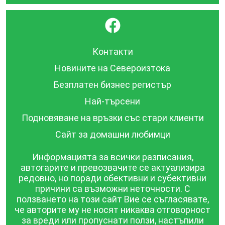
}
Контакти
Новините на Североизтока
Безплатен бизнес регистър
Най-търсени
Подновяване на връзки със стари клиенти
Сайт за домашни любимци
Информацията за всички разписания,
автогарите и превозвачите се актуализира
редовно, но поради обективни и субективни
причини са възможни неточности. С
ползването на този сайт Вие се съгласявате,
че авторите му не носят никаква отговорност
за вреди или пропуснати ползи, настъпили