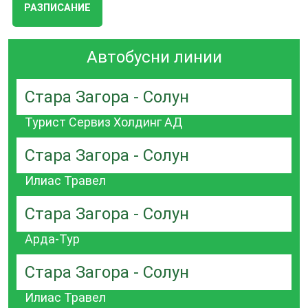
РАЗПИСАНИЕ
Автобусни линии
Стара Загора - Солун
Турист Сервиз Холдинг АД
Стара Загора - Солун
Илиас Травел
Стара Загора - Солун
Арда-Тур
Стара Загора - Солун
Илиас Травел