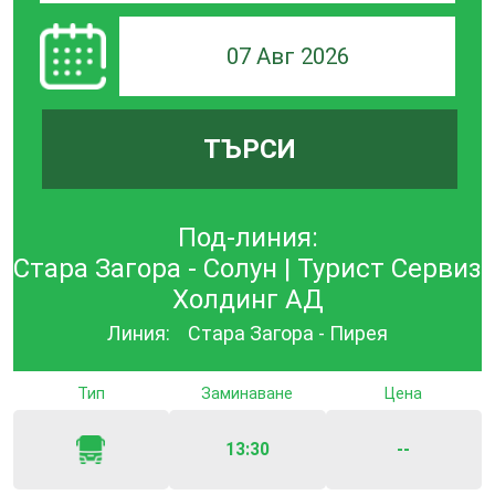
07 Авг 2026
ТЪРСИ
Под-линия:
Стара Загора - Солун | Турист Сервиз
Холдинг АД
Линия:
Стара Загора - Пирея
Тип
Заминаване
Цена
13:30
--