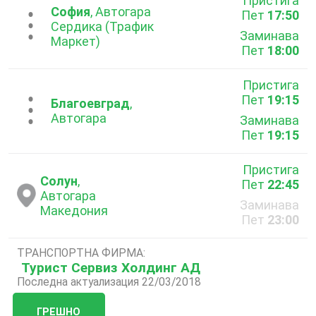
Пристига
София
, Автогара
Пет
17:50
...
Сердика (Трафик
Заминава
Маркет)
Пет
18:00
Пристига
Пет
19:15
...
Благоевград
,
Автогара
Заминава
Пет
19:15
Пристига
Солун
,
Пет
22:45
Автогара
Заминава
Македония
Пет
23:00
ТРАНСПОРТНА ФИРМА:
Турист Сервиз Холдинг АД
Последна актуализация 22/03/2018
ГРЕШНО