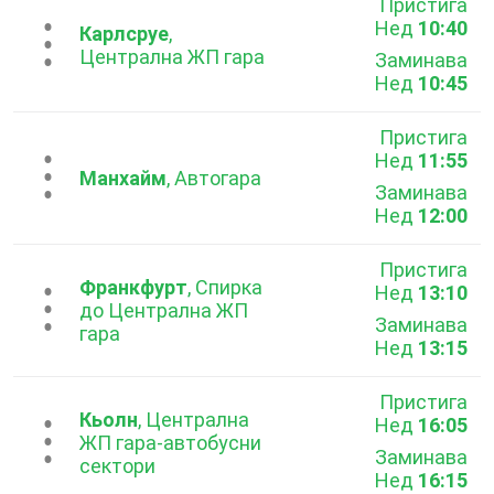
Пристига
Нед
10:40
...
Карлсруе
,
Централна ЖП гара
Заминава
Нед
10:45
Пристига
Нед
11:55
...
Манхайм
, Автогара
Заминава
Нед
12:00
Пристига
Франкфурт
, Спирка
Нед
13:10
...
до Централна ЖП
Заминава
гара
Нед
13:15
Пристига
Кьолн
, Централна
Нед
16:05
...
ЖП гара-автобусни
Заминава
сектори
Нед
16:15