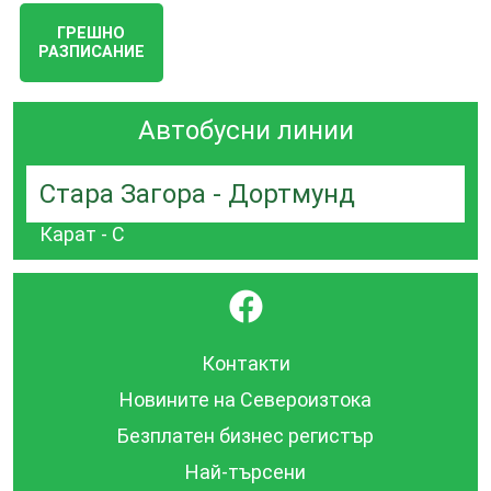
ГРЕШНО
РАЗПИСАНИЕ
Автобусни линии
Стара Загора - Дортмунд
Карат - С
}
Контакти
Новините на Североизтока
Безплатен бизнес регистър
Най-търсени