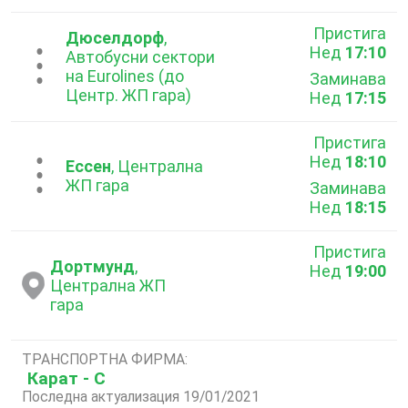
Пристига
Дюселдорф
,
Нед
17:10
...
Автобусни сектори
на Eurolines (до
Заминава
Центр. ЖП гара)
Нед
17:15
Пристига
Нед
18:10
...
Ессен
, Централна
ЖП гара
Заминава
Нед
18:15
Пристига
Дортмунд
,
Нед
19:00
Централна ЖП
гара
ТРАНСПОРТНА ФИРМА:
Карат - С
Последна актуализация 19/01/2021