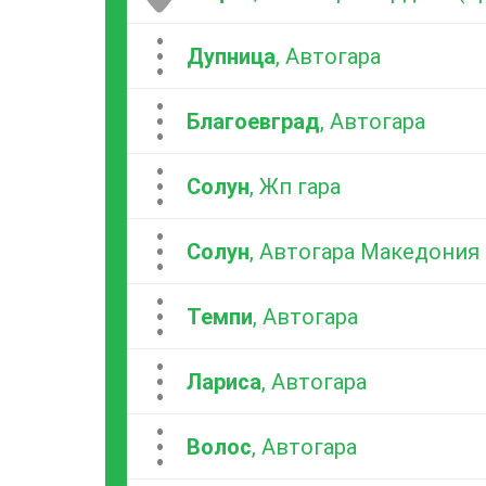
...
Дупница
, Автогара
...
Благоевград
, Автогара
...
Солун
, Жп гара
...
Солун
, Автогара Македония
...
Темпи
, Автогара
...
Лариса
, Автогара
...
Волос
, Автогара