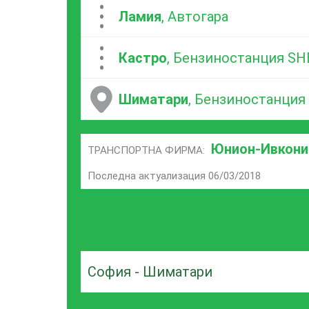
...
Ламия
, Автогара
...
Кастро
, Бензиностанция SH
Шиматари
, Бензиностанция
Юнион-Ивкони
ТРАНСПОРТНА ФИРМА:
Последна актуализация 06/03/2018
София - Шиматари