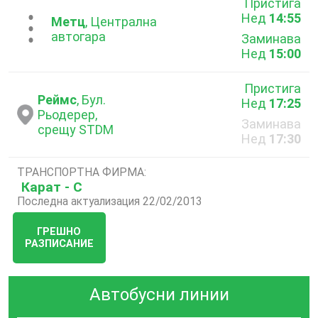
Пристига
Нед
14:55
...
Метц
, Централна
автогара
Заминава
Нед
15:00
Пристига
Реймс
, Бул.
Нед
17:25
Рьодерер,
Заминава
срещу STDM
Нед
17:30
ТРАНСПОРТНА ФИРМА:
Карат - С
Последна актуализация 22/02/2013
ГРЕШНО
РАЗПИСАНИЕ
Автобусни линии