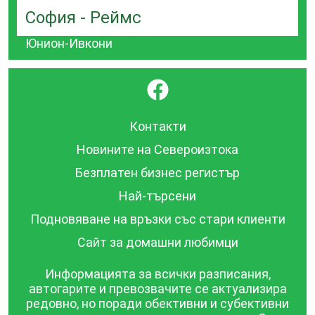
София - Реймс
Юнион-Ивкони
}
Контакти
Новините на Североизтока
Безплатен бизнес регистър
Най-търсени
Подновяване на връзки със стари клиенти
Сайт за домашни любимци
Информацията за всички разписания,
автогарите и превозвачите се актуализира
редовно, но поради обективни и субективни