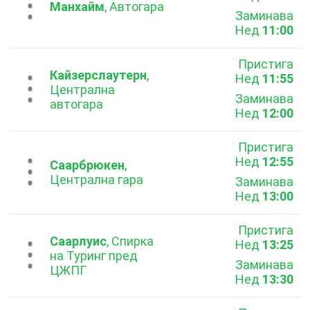
...
Манхайм
, Автогара
Заминава
Нед
11:00
Пристига
Кайзерслаутерн
,
Нед
11:55
...
Централна
Заминава
автогара
Нед
12:00
Пристига
Нед
12:55
...
Саарбрюкен
,
Централна гара
Заминава
Нед
13:00
Пристига
Саарлуис
, Спирка
Нед
13:25
...
на Туринг пред
Заминава
ЦЖПГ
Нед
13:30