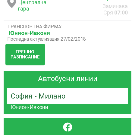
Централна
Заминава
гара
Сря
07:00
ТРАНСПОРТНА ФИРМА:
Юнион-Ивкони
Последна актуализация 27/02/2018
ГРЕШНО
РАЗПИСАНИЕ
Автобусни линии
София - Милано
Юнион-Ивкони
}