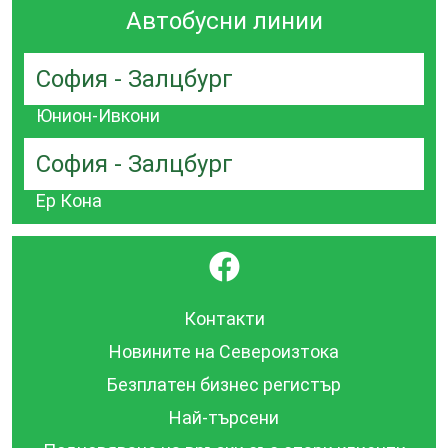
Автобусни линии
София - Залцбург
Юнион-Ивкони
София - Залцбург
Ер Кона
}
Контакти
Новините на Североизтока
Безплатен бизнес регистър
Най-търсени