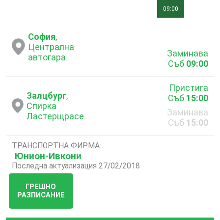
09:00
София
,
Централна
Заминава
автогара
Съб
09:00
Пристига
Залцбург
,
Съб
15:00
Спирка
Заминава
Ластерщрасе
Съб
15:00
ТРАНСПОРТНА ФИРМА:
Юнион-Ивкони
Последна актуализация 27/02/2018
ГРЕШНО
РАЗПИСАНИЕ