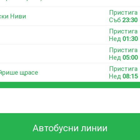
Пристига
ски Ниви
Съб
23:30
Пристига
Нед
01:30
Пристига
Нед
05:00
Пристига
айрише щрасе
Нед
08:15
Автобусни линии