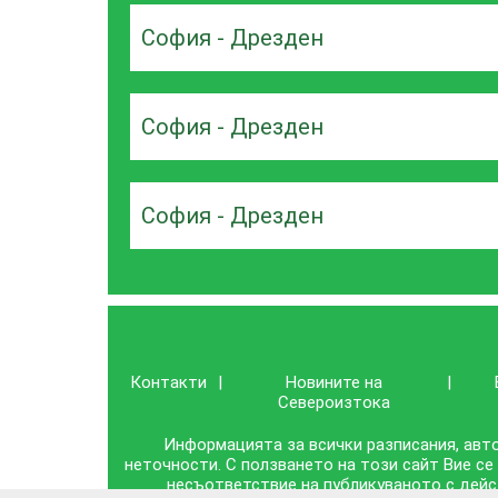
София - Дрезден
София - Дрезден
София - Дрезден
Контакти
|
Новините на
|
Североизтока
Информацията за всички разписания, авто
неточности. С ползването на този сайт Вие се
несъответствие на публикуваното с дейс