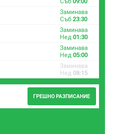
Съб
09:00
Заминава
Съб
23:30
Заминава
Нед
01:30
Заминава
Нед
05:00
Заминава
Нед
08:15
ГРЕШНО РАЗПИСАНИЕ