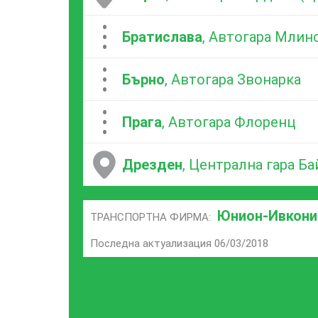
...
Братислава
, Автогара Млин
...
Бърно
, Автогара Звонарка
...
Прага
, Автогара Флоренц
Дрезден
, Централна гара Б
Юнион-Ивкони
ТРАНСПОРТНА ФИРМА:
Последна актуализация 06/03/2018