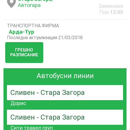
Автогара
Заминава
Пон
12:05
ТРАНСПОРТНА ФИРМА:
Арда-Тур
Последна актуализация 21/03/2018
ГРЕШНО
РАЗПИСАНИЕ
Автобусни линии
Сливен - Стара Загора
Дорис
Сливен - Стара Загора
Сити травел груп