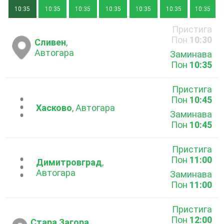
10:35
10:35
10:35
10:35
10:35
10:35
10:35
Пристига
Пон
10:30
Сливен
,
Автогара
Заминава
Пон
10:35
Пристига
Пон
10:45
...
Хасково
, Автогара
Заминава
Пон
10:45
Пристига
Пон
11:00
...
Димитровград
,
Автогара
Заминава
Пон
11:00
Пристига
Пон
12:00
Стара Загора
,