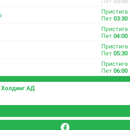
Пет
03:00
Пристига
о
Пет
03:30
Пристига
Пет
04:00
Пристига
Пет
05:30
Пристига
Пет
06:00
 Холдинг АД
}