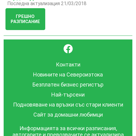
Последна актуализация 21/03/2018
ГРЕШНО
РАЗПИСАНИЕ
}
Контакти
Новините на Североизтока
Безплатен бизнес регистър
Най-търсени
Подновяване на връзки със стари клиенти
Сайт за домашни любимци
Информацията за всички разписания,
автогарите и превозвачите се актуализира