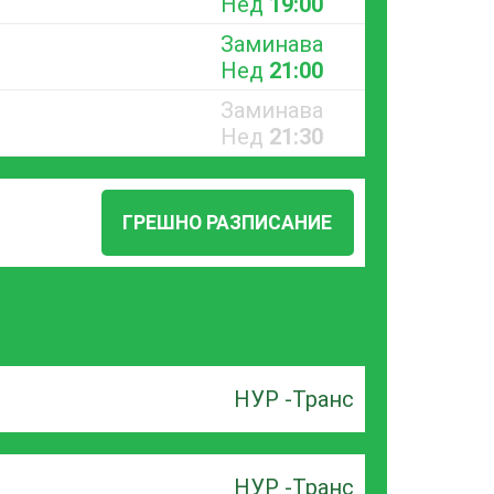
Нед
19:00
Заминава
Нед
21:00
Заминава
Нед
21:30
ГРЕШНО РАЗПИСАНИЕ
НУР -Транс
НУР -Транс