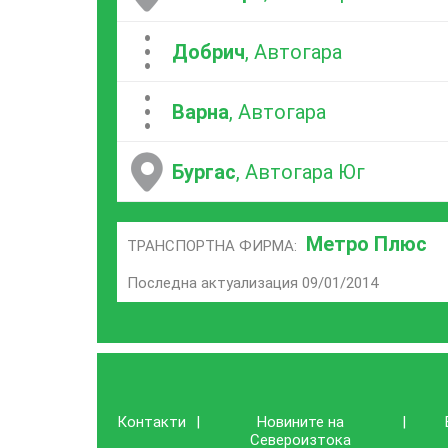
...
Добрич
, Автогара
...
Варна
, Автогара
Бургас
, Автогара Юг
Метро Плюс
ТРАНСПОРТНА ФИРМА:
Последна актуализация 09/01/2014
Контакти
|
Новините на
|
Североизтока