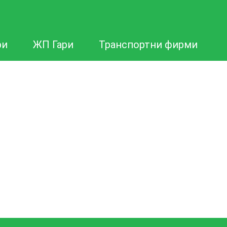
ри
ЖП Гари
Транспортни фирми