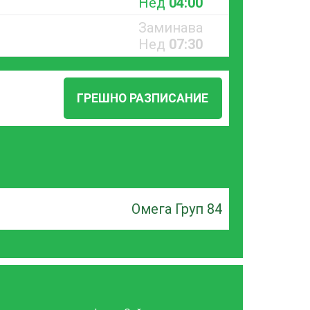
Нед
04:00
Заминава
Нед
07:30
ГРЕШНО РАЗПИСАНИЕ
Омега Груп 84