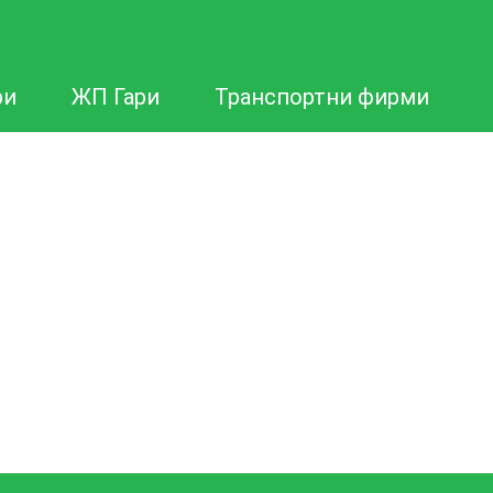
ри
ЖП Гари
Транспортни фирми