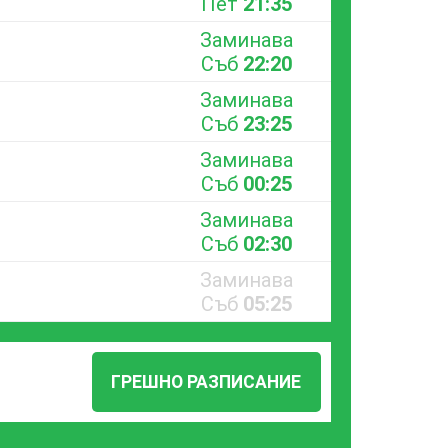
Пет
21:35
Заминава
Съб
22:20
Заминава
Съб
23:25
Заминава
Съб
00:25
Заминава
Съб
02:30
Заминава
Съб
05:25
ГРЕШНО РАЗПИСАНИЕ