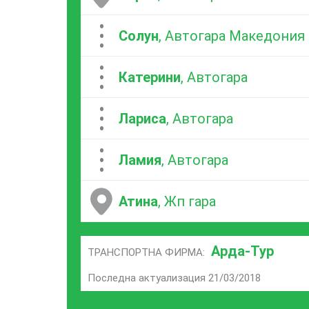
...
Солун
, Автогара Македония
...
Катерини
, Автогара
...
Лариса
, Автогара
...
Ламия
, Автогара
Атина
, Жп гара
Арда-Тур
ТРАНСПОРТНА ФИРМА:
Последна актуализация 21/03/2018