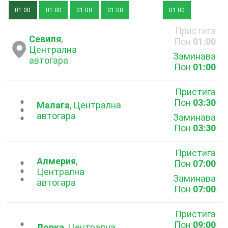
01:00
01:00
01:00
01:00
01:00
Пристига
Севиля
,
Пон
01:00
Централна
Заминава
автогара
Пон
01:00
Пристига
Пон
03:30
...
Малага
, Централна
автогара
Заминава
Пон
03:30
Пристига
Алмерия
,
Пон
07:00
...
Централна
Заминава
автогара
Пон
07:00
Пристига
Пон
09:00
Лорка
, Централна