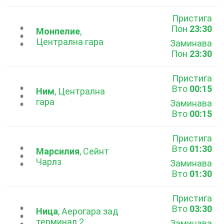
Пристига
Пон
23:30
...
Монпелие
,
Централна гара
Заминава
Пон
23:30
Пристига
Вто
00:15
...
Ним
, Централна
гара
Заминава
Вто
00:15
Пристига
Вто
01:30
...
Марсилия
, Сейнт
Чарлз
Заминава
Вто
01:30
Пристига
Вто
03:30
...
Ница
, Аерогара зад
терминал 2
Заминава