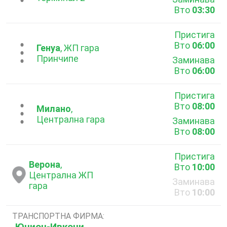
Вто
03:30
Пристига
Вто
06:00
...
Генуа
, ЖП гара
Принчипе
Заминава
Вто
06:00
Пристига
Вто
08:00
...
Милано
,
Централна гара
Заминава
Вто
08:00
Пристига
Верона
,
Вто
10:00
Централна ЖП
Заминава
гара
Вто
10:00
ТРАНСПОРТНА ФИРМА:
Юнион-Ивкони