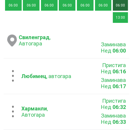
06:00
06:00
06:00
06:00
06:00
06:00
06:00
13:00
Свиленград
,
Автогара
Заминава
Нед
06:00
Пристига
Нед
06:16
...
Любимец
, aвтогара
Заминава
Нед
06:17
Пристига
Нед
06:32
...
Харманли
,
Автогара
Заминава
Нед
06:33