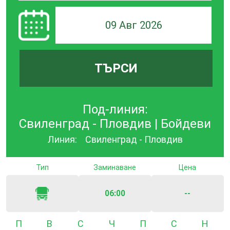
09 Авг 2026
ТЪРСИ
Под-линия:
Свиленград - Пловдив | Бойдеви
Линия:
Свиленград - Пловдив
Тип
Заминаване
Цена
06:00
--
Понеделник
Вторник
Сряда
Четвъртък
Петък
Събота
Неде