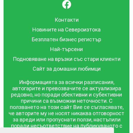
}
Контакти
Новините на Североизтока
Безплатен бизнес регистър
Най-търсени
Подновяване на връзки със стари клиенти
Сайт за домашни любимци
Информацията за всички разписания,
автогарите и превозвачите се актуализира
редовно, но поради обективни и субективни
причини са възможни неточности. С
ползването на този сайт Вие се съгласявате,
че авторите му не носят никаква отговорност
за вреди или пропуснати ползи, настъпили
поради несъответствие на публикуваното с
действителността! Информацията