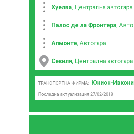
...
Хуелва
, Централна автогара
...
Палос де ла Фронтера
, Авто
...
Алмонте
, Автогара
Севиля
, Централна автогара
Юнион-Ивкони
ТРАНСПОРТНА ФИРМА:
Последна актуализация 27/02/2018