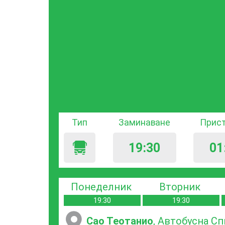
Тип
Заминаване
Прис
19:30
01
Понеделник
Вторник
19:30
19:30
Сао Теотанио
, Автобусна С