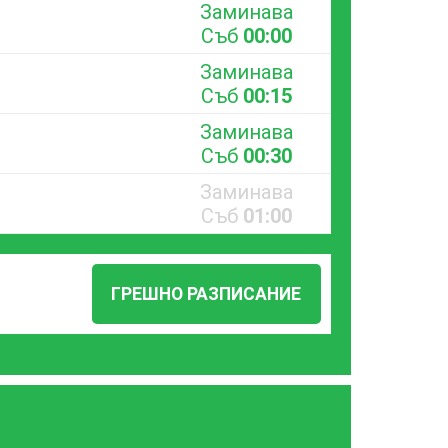
Заминава
Съб
00:00
Заминава
Съб
00:15
Заминава
Съб
00:30
Заминава
Съб
01:00
ГРЕШНО РАЗПИСАНИЕ