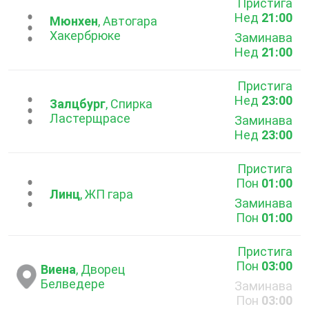
Пристига
Нед
21:00
...
Мюнхен
, Автогара
Хакербрюке
Заминава
Нед
21:00
Пристига
Нед
23:00
...
Залцбург
, Спирка
Ластерщрасе
Заминава
Нед
23:00
Пристига
Пон
01:00
...
Линц
, ЖП гара
Заминава
Пон
01:00
Пристига
Пон
03:00
Виена
, Дворец
Белведере
Заминава
Пон
03:00