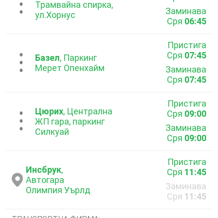
...
Трамвайна спирка,
Заминава
ул.Хорнус
Сря
06:45
Пристига
Сря
07:45
...
Базел
, Паркинг
Мерет Опенхайм
Заминава
Сря
07:45
Пристига
Цюрих
, Централна
Сря
09:00
...
ЖП гара, паркинг
Заминава
Силкуай
Сря
09:00
Пристига
Инсбрук
,
Сря
11:45
Автогара
Заминава
Олимпия Уърлд
Сря
11:45