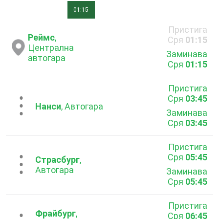
01:15
Пристига
Реймс
,
Сря
01:15
Централна
Заминава
автогара
Сря
01:15
Пристига
Сря
03:45
...
Нанси
, Автогара
Заминава
Сря
03:45
Пристига
Сря
05:45
...
Страсбург
,
Автогара
Заминава
Сря
05:45
Пристига
Фрайбург
,
Сря
06:45