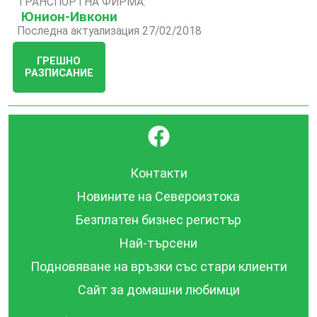
ТРАНСПОРТНА ФИРМА:
Юнион-Ивкони
Последна актуализация 27/02/2018
ГРЕШНО
РАЗПИСАНИЕ
}
Контакти
Новините на Североизтока
Безплатен бизнес регистър
Най-търсени
Подновяване на връзки със стари клиенти
Сайт за домашни любимци