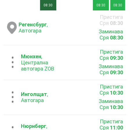
08:30
08:30
08:30
Пристига
Сря
08:30
Регенсбург
,
Автогара
Заминава
Сря
08:30
Пристига
Мюнхен
,
Сря
09:30
...
Централна
Заминава
автогара ZOB
Сря
09:30
Пристига
Сря
10:30
...
Инголщат
,
Автогара
Заминава
Сря
10:30
Пристига
Нюрнберг
,
Сря
11:00