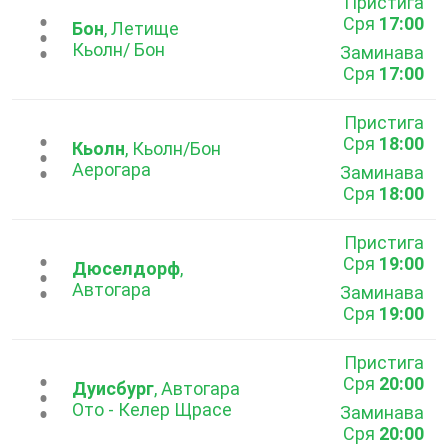
Пристига
Сря
17:00
...
Бон
, Летище
Кьолн/ Бон
Заминава
Сря
17:00
Пристига
Сря
18:00
...
Кьолн
, Кьолн/Бон
Аерогара
Заминава
Сря
18:00
Пристига
Сря
19:00
...
Дюселдорф
,
Автогара
Заминава
Сря
19:00
Пристига
Сря
20:00
...
Дуисбург
, Автогара
Ото - Келер Щрасе
Заминава
Сря
20:00