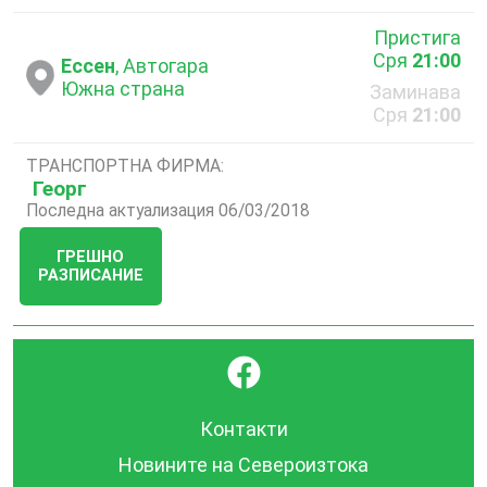
Пристига
Сря
21:00
Ессен
, Автогара
Южна страна
Заминава
Сря
21:00
ТРАНСПОРТНА ФИРМА:
Георг
Последна актуализация 06/03/2018
ГРЕШНО
РАЗПИСАНИЕ
}
Контакти
Новините на Североизтока