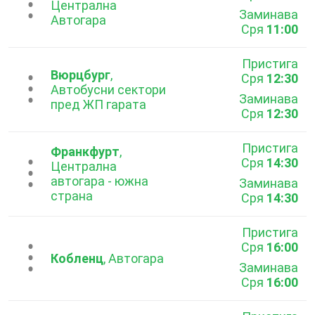
...
Централна
Заминава
Aвтогара
Сря
11:00
Пристига
Вюрцбург
,
Сря
12:30
...
Автобусни сектори
Заминава
пред ЖП гарата
Сря
12:30
Пристига
Франкфурт
,
Сря
14:30
...
Централна
автогара - южна
Заминава
страна
Сря
14:30
Пристига
Сря
16:00
...
Кобленц
, Автогара
Заминава
Сря
16:00