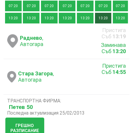
07:20
07:20
07:20
07:20
07:20
07:20
07:20
13:20
13:20
13:20
13:20
13:20
13:20
13:20
Пристига
Съб
13:19
Раднево
,
Автогара
Заминава
Съб
13:20
Пристига
Съб
14:55
Стара Загора
,
Автогара
ТРАНСПОРТНА ФИРМА:
Петев 50
Последна актуализация 25/02/2013
ГРЕШНО
РАЗПИСАНИЕ