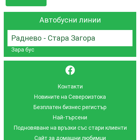
Автобусни линии
Раднево - Стара Загора
Зара бус
}
Контакти
Новините на Североизтока
Безплатен бизнес регистър
Най-търсени
Подновяване на връзки със стари клиенти
Сайт за домашни любимци