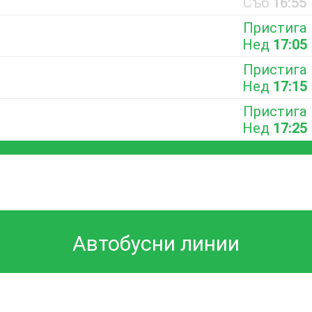
Съб
16:55
Пристига
Нед
17:05
Пристига
Нед
17:15
Пристига
Нед
17:25
Автобусни линии