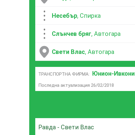
...
Несебър
, Спирка
...
Слънчев бряг
, Автогара
Свети Влас
, Автогара
Юнион-Ивкони
ТРАНСПОРТНА ФИРМА:
Последна актуализация 26/02/2018
Равда - Свети Влас