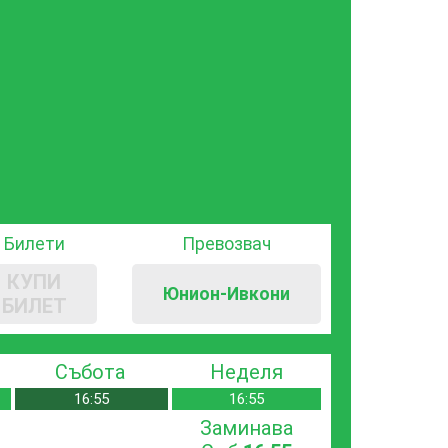
Билети
Превозвач
КУПИ
Юнион-Ивкони
БИЛЕТ
Събота
Неделя
16:55
16:55
Заминава