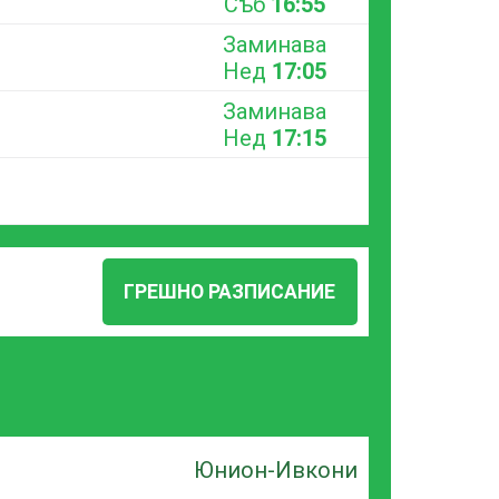
Съб
16:55
Заминава
Нед
17:05
Заминава
Нед
17:15
ГРЕШНО РАЗПИСАНИЕ
Юнион-Ивкони