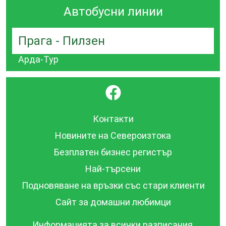
Автобусни линии
Прага - Пилзен
Арда-Тур
}
Контакти
Новините на Североизтока
Безплатен бизнес регистър
Най-търсени
Подновяване на връзки със стари клиенти
Сайт за домашни любимци
Информацията за всички разписания,