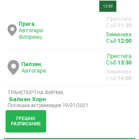
12:00
Пристига
Прага
,
Съб
11:30
Автогара
Заминава
Флоренц
Съб
12:00
Пристига
Съб
13:30
Пилзен
,
Автогара
Заминава
Съб
14:00
ТРАНСПОРТНА ФИРМА:
Балкан Хорн
Последна актуализация 19/01/2021
ГРЕШНО
РАЗПИСАНИЕ