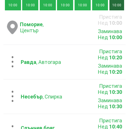
10:00
10:00
10:00
10:00
10:00
10:00
10:00
Пристига
Нед
10:00
Поморие
,
Център
Заминава
Нед
10:00
Пристига
Нед
10:20
...
Равда
, Автогара
Заминава
Нед
10:20
Пристига
Нед
10:30
...
Несебър
, Спирка
Заминава
Нед
10:30
Пристига
Нед
10:40
Слънчев бряг
,