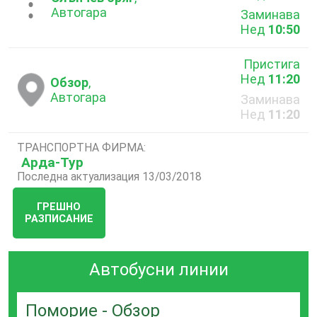
...
Автогара
Заминава
Нед
10:50
Пристига
Нед
11:20
Обзор
,
Автогара
Заминава
Нед
11:20
ТРАНСПОРТНА ФИРМА:
Арда-Тур
Последна актуализация 13/03/2018
ГРЕШНО
РАЗПИСАНИЕ
Автобусни линии
Поморие - Обзор