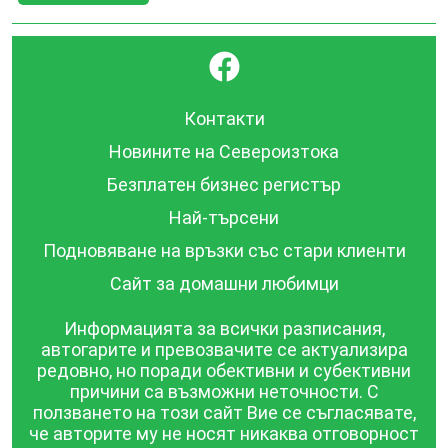
}
Контакти
Новините на Североизтока
Безплатен бизнес регистър
Най-търсени
Подновяване на връзки със стари клиенти
Сайт за домашни любимци
Информацията за всички разписания,
автогарите и превозвачите се актуализира
редовно, но поради обективни и субективни
причини са възможни неточности. С
ползването на този сайт Вие се съгласявате,
че авторите му не носят никаква отговорност