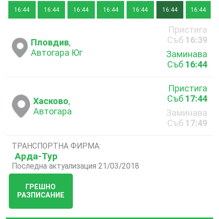
16:44
16:44
16:44
16:44
16:44
16:44
16:44
Пристига
Съб
16:39
Пловдив
,
Автогара Юг
Заминава
Съб
16:44
Пристига
Съб
17:44
Хасково
,
Автогара
Заминава
Съб
17:49
ТРАНСПОРТНА ФИРМА:
Арда-Тур
Последна актуализация 21/03/2018
ГРЕШНО
РАЗПИСАНИЕ