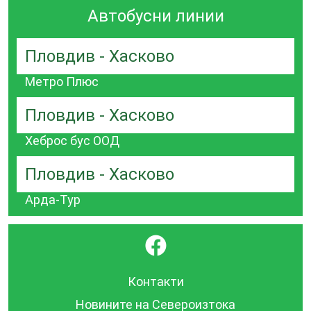
Автобусни линии
Пловдив - Хасково
Метро Плюс
Пловдив - Хасково
Хеброс бус ООД
Пловдив - Хасково
Арда-Тур
}
Контакти
Новините на Североизтока