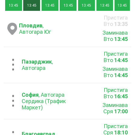
13:45
13:45
13:45
13:45
13:45
13:45
13:45
Пристига
Вто
13:35
Пловдив
,
Автогара Юг
Заминава
Вто
13:45
Пристига
Вто
14:45
...
Пазарджик
,
Автогара
Заминава
Вто
14:45
Пристига
София
, Автогара
Вто
16:45
...
Сердика (Трафик
Заминава
Маркет)
Сря
17:00
Пристига
Сря
18:10
Благоевград
,