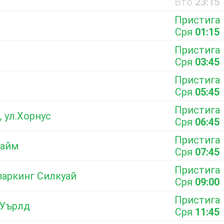
Вто
23:15
Пристига
Сря
01:15
Пристига
Сря
03:45
Пристига
Сря
05:45
Пристига
, ул.Хорнус
Сря
06:45
Пристига
хайм
Сря
07:45
Пристига
 паркинг Силкуай
Сря
09:00
Пристига
 Уърлд
Сря
11:45