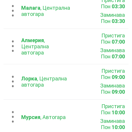
Пристига
Пон
03:30
...
Малага
, Централна
автогара
Заминава
Пон
03:30
Пристига
Алмерия
,
Пон
07:00
...
Централна
Заминава
автогара
Пон
07:00
Пристига
Пон
09:00
...
Лорка
, Централна
автогара
Заминава
Пон
09:00
Пристига
Пон
10:00
...
Мурсия
, Автогара
Заминава
Пон
10:00