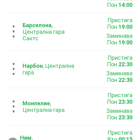
Пон
14:00
Пристига
Барселона
,
Пон
19:00
...
Централна гара
Заминава
Сантс
Пон
19:00
Пристига
Пон
22:30
...
Нарбон
, Централна
гара
Заминава
Пон
22:30
Пристига
Пон
23:30
...
Монпелие
,
Централна гара
Заминава
Пон
23:30
Пристига
Ним
,
Вто
00:15