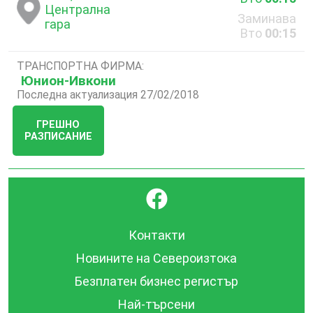
Централна
Заминава
гара
Вто
00:15
ТРАНСПОРТНА ФИРМА:
Юнион-Ивкони
Последна актуализация 27/02/2018
ГРЕШНО
РАЗПИСАНИЕ
}
Контакти
Новините на Североизтока
Безплатен бизнес регистър
Най-търсени