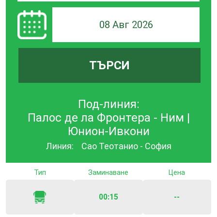
08 Авг 2026
ТЪРСИ
Под-линия:
Палос де ла Фронтера - Ним |
Юнион-Ивкони
Линия:
Сао Теотанио - София
Тип
Заминаване
Цена
00:15
--