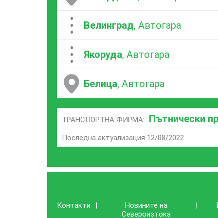
...
Велинград
, Автогара
...
Якоруда
, Автогара
Белица
, Автогара
Пътнически пр
ТРАНСПОРТНА ФИРМА:
Последна актуализация 12/08/2022
Контакти
|
Новините на
|
Североизтока