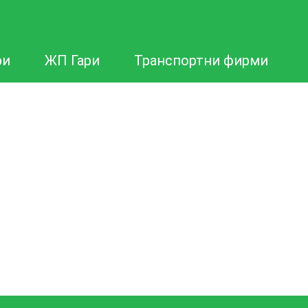
ри
ЖП Гари
Транспортни фирми