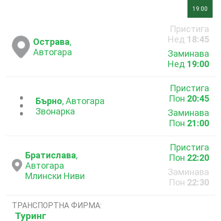
19:00
Пристига
Нед
18:45
Острава
,
Автогара
Заминава
Нед
19:00
Пристига
Пон
20:45
...
Бърно
, Автогара
Звонарка
Заминава
Пон
21:00
Пристига
Братислава
,
Пон
22:20
Автогара
Заминава
Млински Ниви
Пон
22:30
ТРАНСПОРТНА ФИРМА:
Туринг