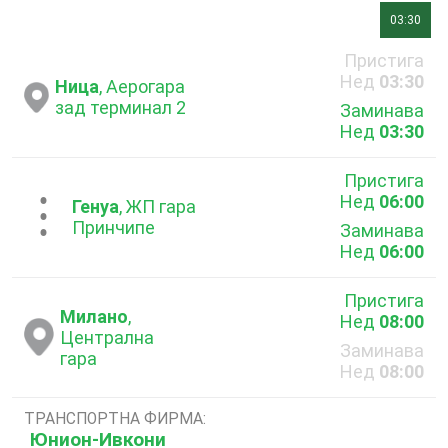
03:30
Пристига
Нед
03:30
Ница
, Аерогара
зад терминал 2
Заминава
Нед
03:30
Пристига
Нед
06:00
...
Генуа
, ЖП гара
Принчипе
Заминава
Нед
06:00
Пристига
Милано
,
Нед
08:00
Централна
Заминава
гара
Нед
08:00
ТРАНСПОРТНА ФИРМА:
Юнион-Ивкони