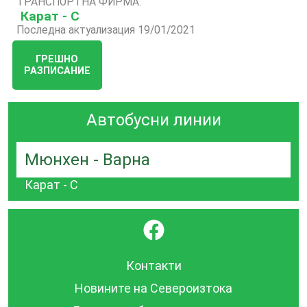
ТРАНСПОРТНА ФИРМА:
Карат - С
Последна актуализация 19/01/2021
ГРЕШНО
РАЗПИСАНИЕ
Автобусни линии
Мюнхен - Варна
Карат - С
}
Контакти
Новините на Североизтока