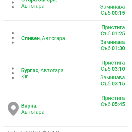
...
Автогара
Заминава
Съб
00:15
Пристига
Съб
01:25
...
Сливен
, Автогара
Заминава
Съб
01:30
Пристига
Съб
03:10
...
Бургас
, Автогара
Юг
Заминава
Съб
03:15
Пристига
Съб
05:45
Варна
,
Автогара