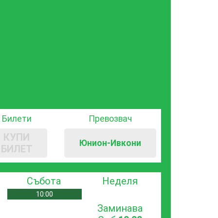
Билети
Превозвач
КУПИ
Юнион-Ивкони
БИЛЕТ
Събота
Неделя
10:00
Заминава