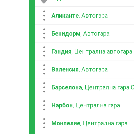
...
Аликанте
, Автогара
...
Бенидорм
, Автогара
...
Гандия
, Централна автогара
...
Валенсия
, Автогара
...
Барселона
, Централна гара 
...
Нарбон
, Централна гара
...
Монпелие
, Централна гара