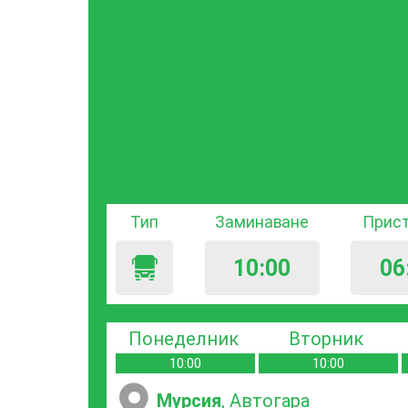
Тип
Заминаване
Прис
10:00
06
Понеделник
Вторник
10:00
10:00
Мурсия
, Автогара