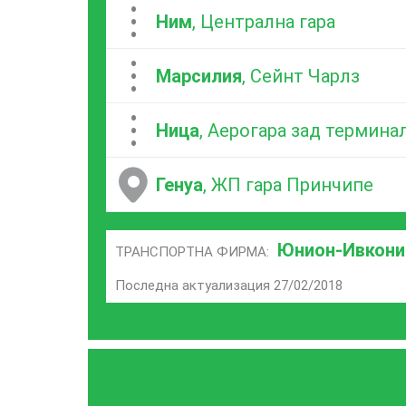
...
Ним
, Централна гара
...
Марсилия
, Сейнт Чарлз
...
Ница
, Аерогара зад термина
Генуа
, ЖП гара Принчипе
Юнион-Ивкони
ТРАНСПОРТНА ФИРМА:
Последна актуализация 27/02/2018