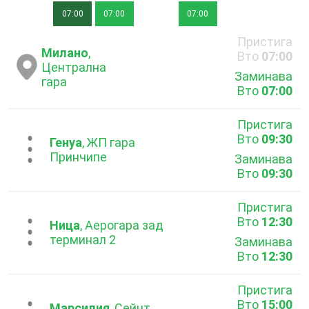
07:00
07:00
07:00
Пристига
Милано
,
Вто
07:00
Централна
Заминава
гара
Вто
07:00
Пристига
Вто
09:30
...
Генуа
, ЖП гара
Принчипе
Заминава
Вто
09:30
Пристига
Вто
12:30
...
Ница
, Аерогара зад
терминал 2
Заминава
Вто
12:30
Пристига
Вто
15:00
Марсилия
, Сейнт