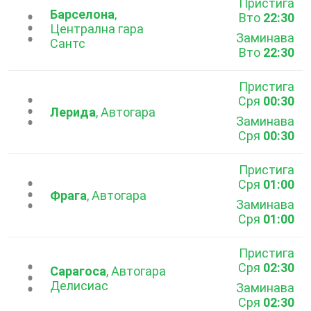
Пристига
Барселона
,
Вто
22:30
...
Централна гара
Заминава
Сантс
Вто
22:30
Пристига
Сря
00:30
...
Лерида
, Автогара
Заминава
Сря
00:30
Пристига
Сря
01:00
...
Фрага
, Автогара
Заминава
Сря
01:00
Пристига
Сря
02:30
...
Сарагоса
, Автогара
Делисиас
Заминава
Сря
02:30