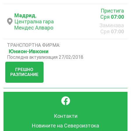
Пристига
Мадрид
,
Сря
07:00
Централна гара
Заминава
Мендес Алваро
Сря
07:00
ТРАНСПОРТНА ФИРМА:
Юнион-Ивкони
Последна актуализация 27/02/2018
ГРЕШНО
РАЗПИСАНИЕ
}
Контакти
Новините на Североизтока