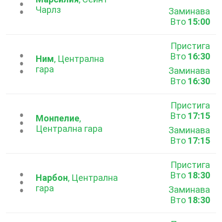
...
Чарлз
Заминава
Вто
15:00
Пристига
Вто
16:30
...
Ним
, Централна
гара
Заминава
Вто
16:30
Пристига
Вто
17:15
...
Монпелие
,
Централна гара
Заминава
Вто
17:15
Пристига
Вто
18:30
...
Нарбон
, Централна
гара
Заминава
Вто
18:30