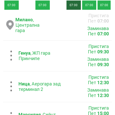
07:00
07:00
07:00
07:00
07:00
Пристига
Милано
,
Пет
07:00
Централна
Заминава
гара
Пет
07:00
Пристига
Пет
09:30
...
Генуа
, ЖП гара
Принчипе
Заминава
Пет
09:30
Пристига
Пет
12:30
...
Ница
, Аерогара зад
терминал 2
Заминава
Пет
12:30
Пристига
Пет
15:00
Марсилия
, Сейнт