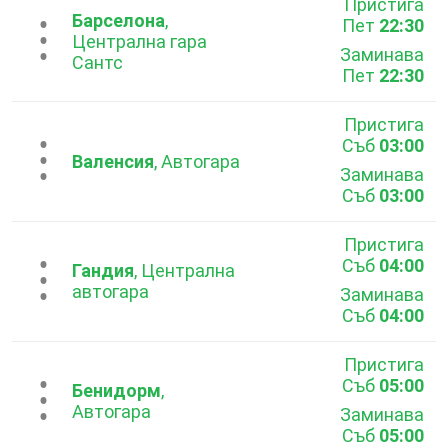
Пристига
Барселона
,
Пет
22:30
...
Централна гара
Заминава
Сантс
Пет
22:30
Пристига
Съб
03:00
...
Валенсия
, Автогара
Заминава
Съб
03:00
Пристига
Съб
04:00
...
Гандия
, Централна
автогара
Заминава
Съб
04:00
Пристига
Съб
05:00
...
Бенидорм
,
Автогара
Заминава
Съб
05:00