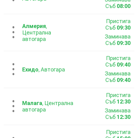
Съб
08:00
Пристига
Алмерия
,
Съб
09:30
...
Централна
Заминава
автогара
Съб
09:30
Пристига
Съб
09:40
...
Ехидо
, Автогара
Заминава
Съб
09:40
Пристига
Съб
12:30
...
Малага
, Централна
автогара
Заминава
Съб
12:30
Пристига