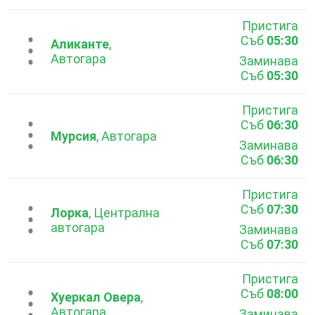
Пристига
Съб
05:30
...
Аликанте
,
Автогара
Заминава
Съб
05:30
Пристига
Съб
06:30
...
Мурсия
, Автогара
Заминава
Съб
06:30
Пристига
Съб
07:30
...
Лорка
, Централна
автогара
Заминава
Съб
07:30
Пристига
Съб
08:00
...
Хуеркал Овера
,
Автогара
Заминава