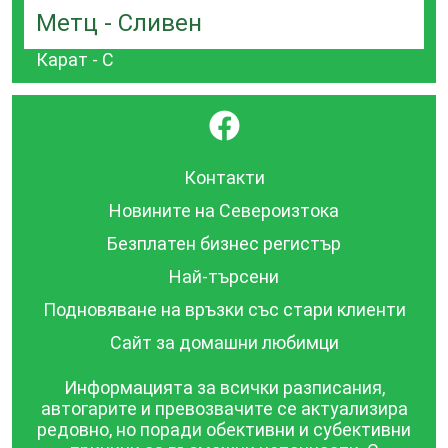
Метц - Сливен
Карат - С
}
Контакти
Новините на Североизтока
Безплатен бизнес регистър
Най-търсени
Подновяване на връзки със стари клиенти
Сайт за домашни любимци
Информацията за всички разписания,
автогарите и превозвачите се актуализира
редовно, но поради обективни и субективни