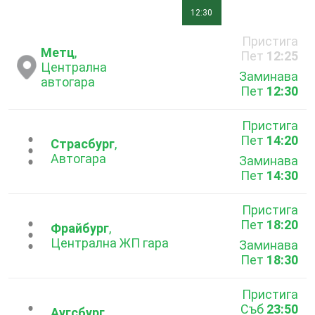
12:30
Пристига
Метц
,
Пет
12:25
Централна
Заминава
автогара
Пет
12:30
Пристига
Пет
14:20
...
Страсбург
,
Автогара
Заминава
Пет
14:30
Пристига
Пет
18:20
...
Фрайбург
,
Централна ЖП гара
Заминава
Пет
18:30
Пристига
Съб
23:50
Аугсбург
,