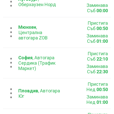
...
Оберхаузен Норд
Заминава
Съб
00:00
Пристига
Мюнхен
,
Съб
00:50
...
Централна
Заминава
автогара ZOB
Съб
01:00
Пристига
София
, Автогара
Съб
22:10
...
Сердика (Трафик
Заминава
Маркет)
Съб
22:30
Пристига
Нед
00:50
...
Пловдив
, Автогара
Юг
Заминава
Нед
01:00