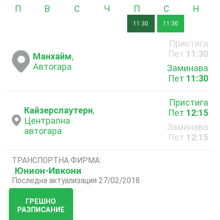
Понеделник
Вторник
Сряда
Четвъртък
Петък
Събота
Неде
11:30
11:30
Пристига
Пет
11:30
Манхайм
,
Автогара
Заминава
Пет
11:30
Пристига
Кайзерслаутерн
,
Пет
12:15
Централна
Заминава
автогара
Пет
12:15
ТРАНСПОРТНА ФИРМА:
Юнион-Ивкони
Последна актуализация 27/02/2018
ГРЕШНО
РАЗПИСАНИЕ