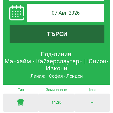
07 Авг 2026
ТЪРСИ
Под-линия:
Манхайм - Кайзерслаутерн | Юнион-
Ивкони
Линия:
София - Лондон
Тип
Заминаване
Цена
11:30
--