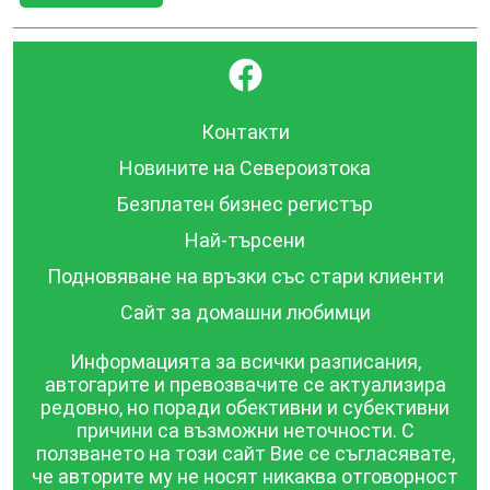
}
Контакти
Новините на Североизтока
Безплатен бизнес регистър
Най-търсени
Подновяване на връзки със стари клиенти
Сайт за домашни любимци
Информацията за всички разписания,
автогарите и превозвачите се актуализира
редовно, но поради обективни и субективни
причини са възможни неточности. С
ползването на този сайт Вие се съгласявате,
че авторите му не носят никаква отговорност